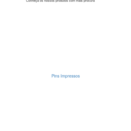
Conheça os nossos produtos com mais procura
Pins Impressos