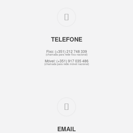
TELEFONE
Fixo: (+351) 212 748 339
(chamada para rede fixa nacional)
Móvel: (+351) 917 035 486
(chamada para rede móvel nacional)
EMAIL