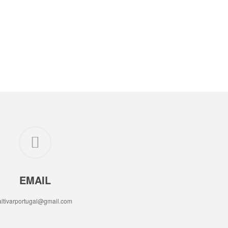
EMAIL
altivarportugal@gmail.com