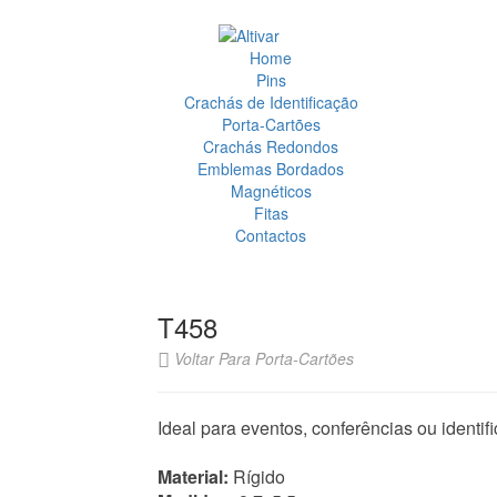
Home
Pins
Crachás de Identificação
Porta-Cartões
Crachás Redondos
Emblemas Bordados
Magnéticos
Fitas
Contactos
T458
Voltar Para Porta-Cartões
Ideal para eventos, conferências ou identif
Material:
Rígido