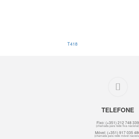
T418
TELEFONE
Fixo: (+351) 212 748 339
(chamada para rede fixa nacional
Móvel: (+351) 917 035 48
(chamada para rede móvel naciona